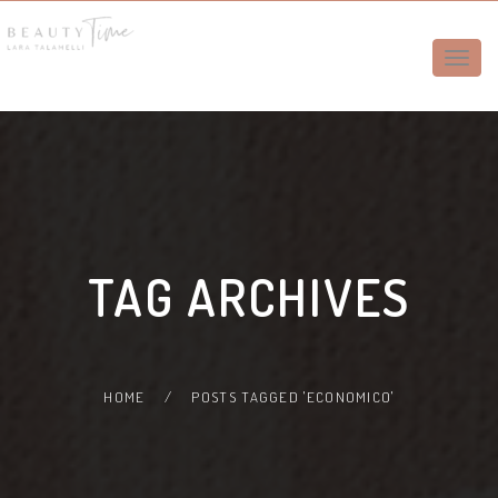
Toggle
naviga
TAG ARCHIVES
HOME
/
POSTS TAGGED 'ECONOMICO'