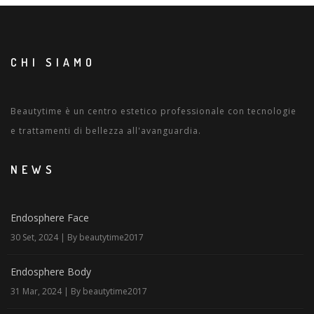
CHI SIAMO
Beautytime è un centro estetico professionale con tecnologie
e trattamenti di bellezza all'avanguardia.
NEWS
Endosphere Face
30 Set, 2024 | By beautytime2017
Endosphere Body
31 Mar, 2024 | By beautytime2017