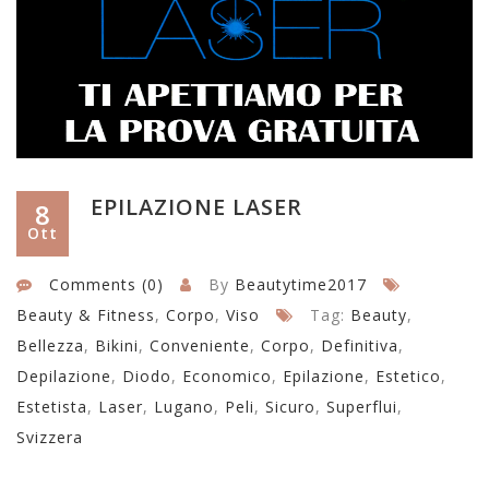
EPILAZIONE LASER
8
Ott
Comments (0)
By
Beautytime2017
Beauty & Fitness
,
Corpo
,
Viso
Tag:
Beauty
,
Bellezza
,
Bikini
,
Conveniente
,
Corpo
,
Definitiva
,
Depilazione
,
Diodo
,
Economico
,
Epilazione
,
Estetico
,
Estetista
,
Laser
,
Lugano
,
Peli
,
Sicuro
,
Superflui
,
Svizzera