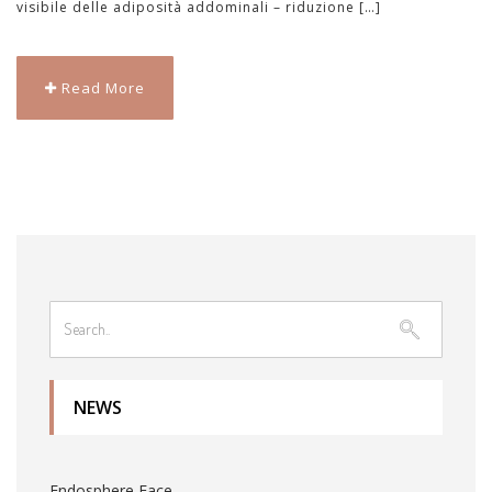
visibile delle adiposità addominali – riduzione […]
Read More
NEWS
Endosphere Face