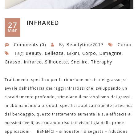
INFRARED
27
Mar
Comments (0)
By
Beautytime2017
Corpo
Tag:
Beauty
,
Bellezza
,
Bikini
,
Corpo
,
Dimagrire
,
Grasso
,
Infrared
,
Silhouette
,
Snellire
,
Theraphy
Trattamento specifico per la riduzione mirata del grasso; si
avvale dell’efficacia dei raggi infrarossi che, sviluppando un
riscaldamento profondo, stimolano il metabolismo dei grassi.
In abbinamento a prodotti specifici applicati tramite la tecnica
del bendaggio, questo trattamento aumenta la sua efficacia ai
massimi livelli, assicurando risultati visibili già dalle prime
applicazioni. BENEFICI – silhouette ridisegnata – riduzione