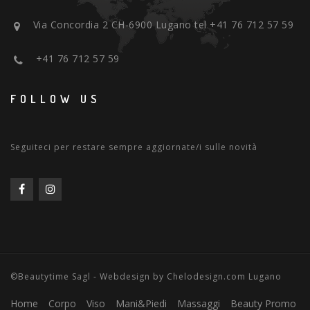
Via Concordia 2 CH-6900 Lugano tel +41 76 712 57 59
+41 76 712 57 59
FOLLOW US
Seguiteci per restare sempre aggiornate/i sulle novità
©Beautytime Sagl - Webdesign by Chelodesign.com Lugano
Home
Corpo
Viso
Mani&Piedi
Massaggi
Beauty Promo